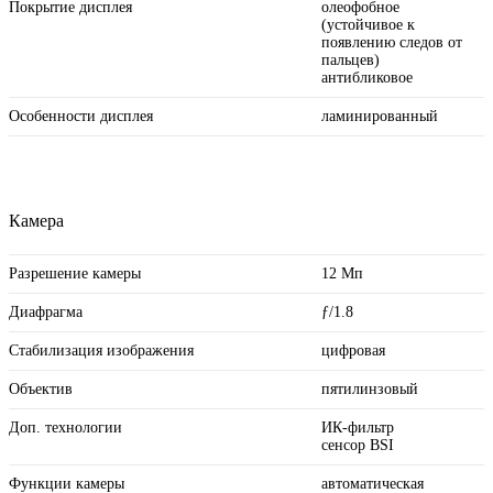
Покрытие дисплея
олеофобное
(устойчивое к
появлению следов от
пальцев)
антибликовое
Особенности дисплея
ламинированный
Камера
Разрешение камеры
12 Мп
Диафрагма
ƒ/1.8
Стабилизация изображения
цифровая
Объектив
пятилинзовый
Доп. технологии
ИК-фильтр
сенсор BSI
Функции камеры
автоматическая