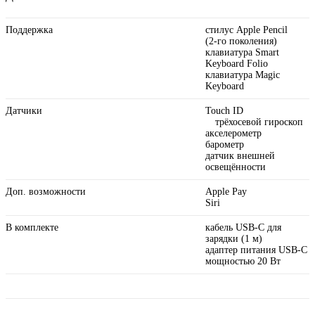
Поддержка
стилус Apple Pencil
(2‑го поколения)
клавиатура Smart
Keyboard Folio
клавиатура Magic
Keyboard
Датчики
Touch ID
трёхосевой гироскоп
акселерометр
барометр
датчик внешней
освещённости
Доп. возможности
Apple Pay
Siri
В комплекте
кабель USB‑C для
зарядки (1 м)
адаптер питания USB‑C
мощностью 20 Вт