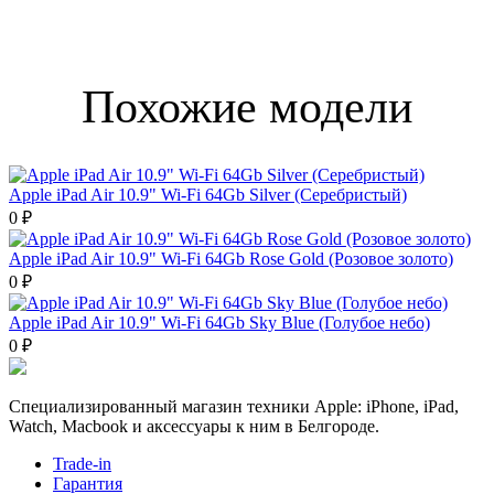
Похожие модели
Apple iPad Air 10.9" Wi-Fi 64Gb Silver (Серебристый)
0 ₽
Apple iPad Air 10.9" Wi-Fi 64Gb Rose Gold (Розовое золото)
0 ₽
Apple iPad Air 10.9" Wi-Fi 64Gb Sky Blue (Голубое небо)
0 ₽
Специализированный магазин техники Apple: iPhone, iPad,
Watch, Macbook и аксессуары к ним в Белгороде.
Trade-in
Гарантия