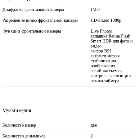
Диафрагма фронтальной камеры
ƒ/2.0
Разрешение видео фронтальной камеры
HD-видео 1080p
Функции фронтальной камеры
Live Photos
вспышка Retina Flash
Smart HDR для фото и
видео
сенсор BSI
автоматическая
стабилизация
изображения
серийная съемка
контроль экспозиции
режим таймера
Мультимедия
Количество камер
две
Количество динамиков
2