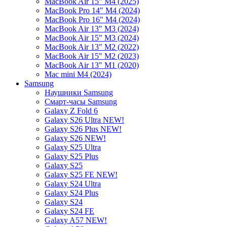
MacBook Air 15" M4 (2025)
MacBook Pro 14" M4 (2024)
MacBook Pro 16" M4 (2024)
MacBook Air 13" M3 (2024)
MacBook Air 15" M3 (2024)
MacBook Air 13" M2 (2022)
MacBook Air 15" M2 (2023)
MacBook Air 13" M1 (2020)
Mac mini M4 (2024)
Samsung
Наушники Samsung
Смарт-часы Samsung
Galaxy Z Fold 6
Galaxy S26 Ultra NEW!
Galaxy S26 Plus NEW!
Galaxy S26 NEW!
Galaxy S25 Ultra
Galaxy S25 Plus
Galaxy S25
Galaxy S25 FE NEW!
Galaxy S24 Ultra
Galaxy S24 Plus
Galaxy S24
Galaxy S24 FE
Galaxy A57 NEW!