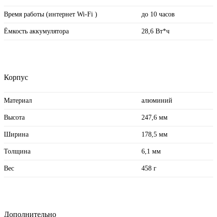
Время работы (интернет Wi-Fi )
до 10 часов
Ёмкость аккумулятора
28,6 Вт*ч
Корпус
Материал
алюминий
Высота
247,6 мм
Ширина
178,5 мм
Толщина
6,1 мм
Вес
458 г
Дополнительно