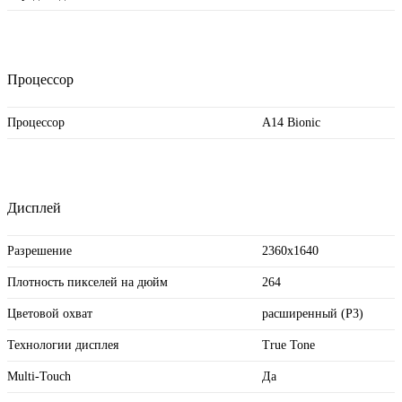
Процессор
Процессор
A14 Bionic
Дисплей
Разрешение
2360x1640
Плотность пикселей на дюйм
264
Цветовой охват
расширенный (P3)
Технологии дисплея
True Tone
Multi-Touch
Да