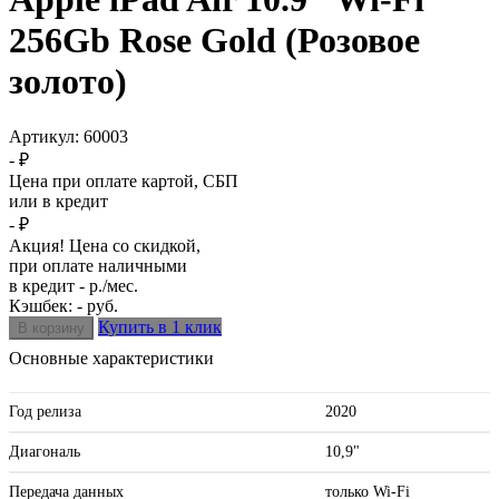
256Gb Rose Gold (Розовое
золото)
Артикул:
60003
- ₽
Цена при оплате картой, СБП
или в кредит
- ₽
Акция! Цена со скидкой,
при оплате наличными
в кредит - р./мес.
Кэшбек: - руб.
Купить в 1 клик
Основные характеристики
Год релиза
2020
Диагональ
10,9"
Передача данных
только Wi-Fi