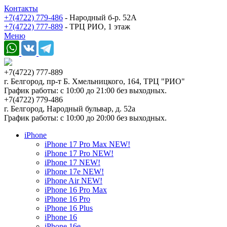
Контакты
+7(4722) 779-486
- Народный б-р. 52А
+7(4722) 777-889
- ТРЦ РИО, 1 этаж
Меню
+7(4722) 777-889
г. Белгород, пр-т Б. Хмельницкого, 164, ТРЦ "РИО"
График работы: с 10:00 до 21:00 без выходных.
+7(4722) 779-486
г. Белгород, Народный бульвар, д. 52а
График работы: с 10:00 до 20:00 без выходных.
iPhone
iPhone 17 Pro Max NEW!
iPhone 17 Pro NEW!
iPhone 17 NEW!
iPhone 17e NEW!
iPhone Air NEW!
iPhone 16 Pro Max
iPhone 16 Pro
iPhone 16 Plus
iPhone 16
iPhone 16e