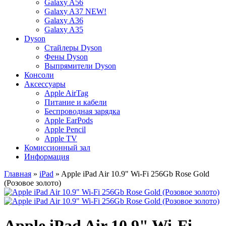
Galaxy A56
Galaxy A37 NEW!
Galaxy A36
Galaxy A35
Dyson
Стайлеры Dyson
Фены Dyson
Выпрямители Dyson
Консоли
Аксессуары
Apple AirTag
Питание и кабели
Беспроводная зарядка
Apple EarPods
Apple Pencil
Apple TV
Комиссионный зал
Информация
Главная
»
iPad
» Apple iPad Air 10.9" Wi-Fi 256Gb Rose Gold
(Розовое золото)
Apple iPad Air 10.9" Wi-Fi