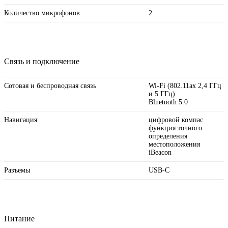
Количество микрофонов
2
Связь и подключение
Сотовая и беспроводная связь
Wi-Fi (802.11ax 2,4 ГГц
и 5 ГГц)
Bluetooth 5.0
Навигация
цифровой компас
функция точного
определения
местоположения
iBeacon
Разъемы
USB‑C
Питание