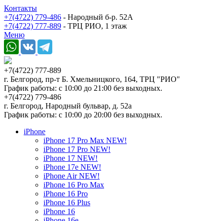
Контакты
+7(4722) 779-486
- Народный б-р. 52А
+7(4722) 777-889
- ТРЦ РИО, 1 этаж
Меню
+7(4722) 777-889
г. Белгород, пр-т Б. Хмельницкого, 164, ТРЦ "РИО"
График работы: с 10:00 до 21:00 без выходных.
+7(4722) 779-486
г. Белгород, Народный бульвар, д. 52а
График работы: с 10:00 до 20:00 без выходных.
iPhone
iPhone 17 Pro Max NEW!
iPhone 17 Pro NEW!
iPhone 17 NEW!
iPhone 17e NEW!
iPhone Air NEW!
iPhone 16 Pro Max
iPhone 16 Pro
iPhone 16 Plus
iPhone 16
iPhone 16e