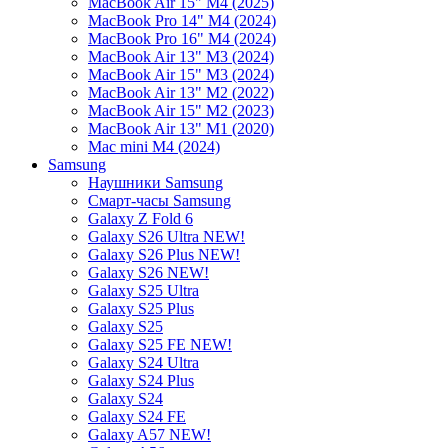
MacBook Air 15" M4 (2025)
MacBook Pro 14" M4 (2024)
MacBook Pro 16" M4 (2024)
MacBook Air 13" M3 (2024)
MacBook Air 15" M3 (2024)
MacBook Air 13" M2 (2022)
MacBook Air 15" M2 (2023)
MacBook Air 13" M1 (2020)
Mac mini M4 (2024)
Samsung
Наушники Samsung
Смарт-часы Samsung
Galaxy Z Fold 6
Galaxy S26 Ultra NEW!
Galaxy S26 Plus NEW!
Galaxy S26 NEW!
Galaxy S25 Ultra
Galaxy S25 Plus
Galaxy S25
Galaxy S25 FE NEW!
Galaxy S24 Ultra
Galaxy S24 Plus
Galaxy S24
Galaxy S24 FE
Galaxy A57 NEW!