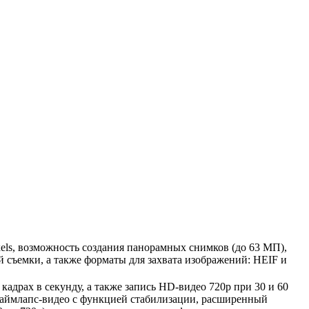
xels, возможность создания панорамных снимков (до 63 МП),
 съемки, а также форматы для захвата изображений: HEIF и
 кадрах в секунду, а также запись HD-видео 720p при 30 и 60
, таймлапс-видео с функцией стабилизации, расширенный