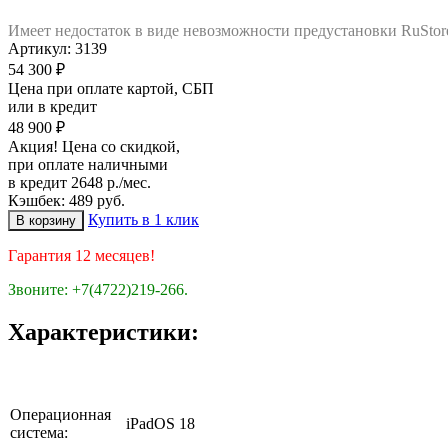
Имеет недостаток в виде невозможности предустановки RuStor
Артикул:
3139
54 300 ₽
Цена при оплате картой, СБП
или в кредит
48 900 ₽
Акция! Цена со скидкой,
при оплате наличными
в кредит 2648 р./мес.
Кэшбек: 489 руб.
Купить в 1 клик
Гарантия 12 месяцев!
Звоните: +7(4722)219-266.
Характеристики:
Операционная
iPadOS 18
система: