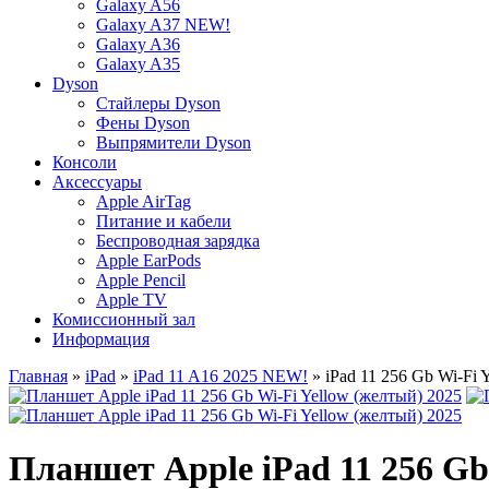
Galaxy A56
Galaxy A37 NEW!
Galaxy A36
Galaxy A35
Dyson
Стайлеры Dyson
Фены Dyson
Выпрямители Dyson
Консоли
Аксессуары
Apple AirTag
Питание и кабели
Беспроводная зарядка
Apple EarPods
Apple Pencil
Apple TV
Комиссионный зал
Информация
Главная
»
iPad
»
iPad 11 A16 2025 NEW!
» iPad 11 256 Gb Wi-Fi 
Планшет Apple iPad 11 256 Gb