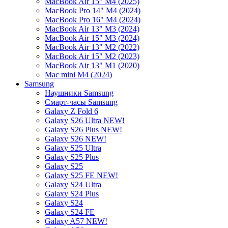
MacBook Air 15" M4 (2025)
MacBook Pro 14" M4 (2024)
MacBook Pro 16" M4 (2024)
MacBook Air 13" M3 (2024)
MacBook Air 15" M3 (2024)
MacBook Air 13" M2 (2022)
MacBook Air 15" M2 (2023)
MacBook Air 13" M1 (2020)
Mac mini M4 (2024)
Samsung
Наушники Samsung
Смарт-часы Samsung
Galaxy Z Fold 6
Galaxy S26 Ultra NEW!
Galaxy S26 Plus NEW!
Galaxy S26 NEW!
Galaxy S25 Ultra
Galaxy S25 Plus
Galaxy S25
Galaxy S25 FE NEW!
Galaxy S24 Ultra
Galaxy S24 Plus
Galaxy S24
Galaxy S24 FE
Galaxy A57 NEW!