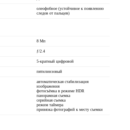
олеофобное (устойчивое к появлению
следов от пальцев)
8 Мп
ƒ/2.4
5-кратный цифровой
пятилинзовый
автоматическая стабилизация
изображения
фотосъёмка в режиме HDR
панорамная съемка
серийная съемка
режим таймера
привязка фотографий к месту съемки