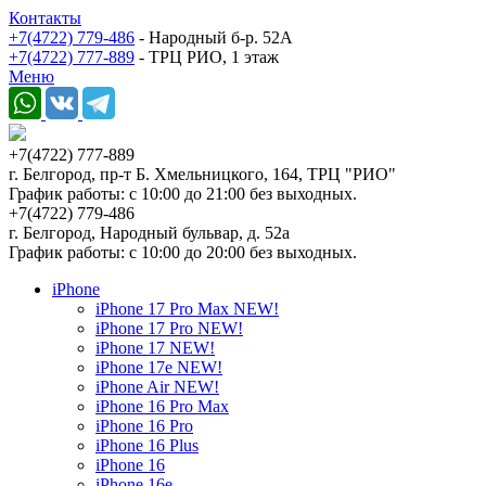
Контакты
+7(4722) 779-486
- Народный б-р. 52А
+7(4722) 777-889
- ТРЦ РИО, 1 этаж
Меню
+7(4722) 777-889
г. Белгород, пр-т Б. Хмельницкого, 164, ТРЦ "РИО"
График работы: с 10:00 до 21:00 без выходных.
+7(4722) 779-486
г. Белгород, Народный бульвар, д. 52а
График работы: с 10:00 до 20:00 без выходных.
iPhone
iPhone 17 Pro Max NEW!
iPhone 17 Pro NEW!
iPhone 17 NEW!
iPhone 17e NEW!
iPhone Air NEW!
iPhone 16 Pro Max
iPhone 16 Pro
iPhone 16 Plus
iPhone 16
iPhone 16e