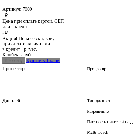
Артикул:
7000
- ₽
Цена при оплате картой, СБП
или в кредит
- ₽
Акция! Цена со скидкой,
при оплате наличными
в кредит - р./мес.
Кэшбек: - руб.
Купить в 1 клик
Процессор
Процессор
Дисплей
Тип дисплея
Разрешение
Плотность пикселей на 
Multi-Touch