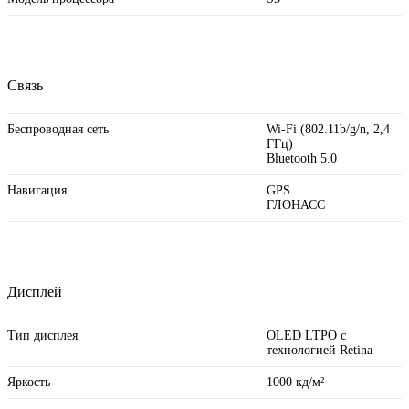
Связь
Беспроводная сеть
Wi-Fi (802.11b/ g/ n, 2,4
ГГц)
Bluetooth 5.0
Навигация
GPS
ГЛОНАСС
Дисплей
Тип дисплея
OLED LTPO с
технологией Retina
Яркость
1000 кд/ м²