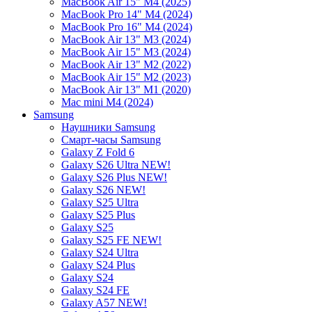
MacBook Air 15" M4 (2025)
MacBook Pro 14" M4 (2024)
MacBook Pro 16" M4 (2024)
MacBook Air 13" M3 (2024)
MacBook Air 15" M3 (2024)
MacBook Air 13" M2 (2022)
MacBook Air 15" M2 (2023)
MacBook Air 13" M1 (2020)
Mac mini M4 (2024)
Samsung
Наушники Samsung
Смарт-часы Samsung
Galaxy Z Fold 6
Galaxy S26 Ultra NEW!
Galaxy S26 Plus NEW!
Galaxy S26 NEW!
Galaxy S25 Ultra
Galaxy S25 Plus
Galaxy S25
Galaxy S25 FE NEW!
Galaxy S24 Ultra
Galaxy S24 Plus
Galaxy S24
Galaxy S24 FE
Galaxy A57 NEW!