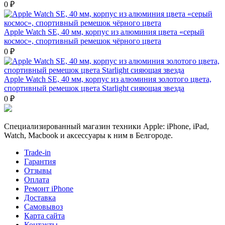
0 ₽
Apple Watch SE, 40 мм, корпус из алюминия цвета «серый
космос», спортивный ремешок чёрного цвета
0 ₽
Apple Watch SE, 40 мм, корпус из алюминия золотого цвета,
спортивный ремешок цвета Starlight сияющая звезда
0 ₽
Специализированный магазин техники Apple: iPhone, iPad,
Watch, Macbook и аксессуары к ним в Белгороде.
Trade-in
Гарантия
Отзывы
Оплата
Ремонт iPhone
Доставка
Самовывоз
Карта сайта
Контакты