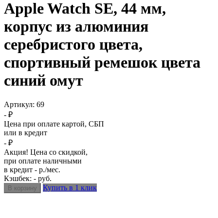
Apple Watch SE, 44 мм,
корпус из алюминия
серебристого цвета,
спортивный ремешок цвета
синий омут
Артикул:
69
- ₽
Цена при оплате картой, СБП
или в кредит
- ₽
Акция! Цена со скидкой,
при оплате наличными
в кредит - р./мес.
Кэшбек: - руб.
Купить в 1 клик