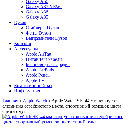
Galaxy A56
Galaxy A37 NEW!
Galaxy A36
Galaxy A35
Dyson
Стайлеры Dyson
Фены Dyson
Выпрямители Dyson
Консоли
Аксессуары
Apple AirTag
Питание и кабели
Беспроводная зарядка
Apple EarPods
Apple Pencil
Apple TV
Комиссионный зал
Информация
Главная
»
Apple Watch
» Apple Watch SE, 44 мм, корпус из
алюминия серебристого цвета, спортивный ремешок цвета
синий омут