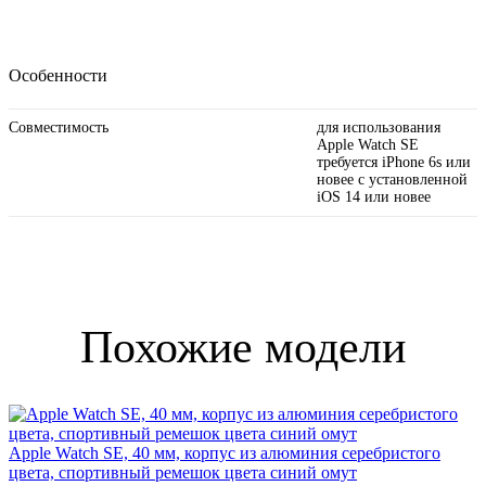
Особенности
Совместимость
для использования
Apple Watch SE
требуется iPhone 6s или
новее с установленной
iOS 14 или новее
Похожие модели
Apple Watch SE, 40 мм, корпус из алюминия серебристого
цвета, спортивный ремешок цвета синий омут