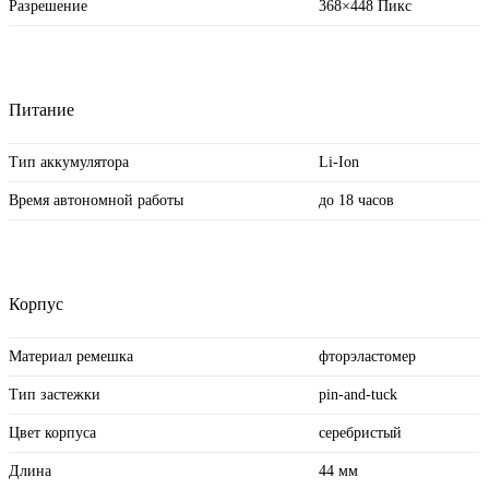
Разрешение
368×448 Пикс
Питание
Тип аккумулятора
Li-Ion
Время автономной работы
до 18 часов
Корпус
Материал ремешка
фторэластомер
Тип застежки
pin-and-tuck
Цвет корпуса
серебристый
Длина
44 мм