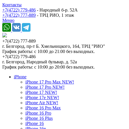
Контакты
+7(4722) 779-486
- Народный б-р. 52А
+7(4722) 777-889
- ТРЦ РИО, 1 этаж
Меню
+7(4722) 777-889
г. Белгород, пр-т Б. Хмельницкого, 164, ТРЦ "РИО"
График работы: с 10:00 до 21:00 без выходных.
+7(4722) 779-486
г. Белгород, Народный бульвар, д. 52а
График работы: с 10:00 до 20:00 без выходных.
iPhone
iPhone 17 Pro Max NEW!
iPhone 17 Pro NEW!
iPhone 17 NEW!
iPhone 17e NEW!
iPhone Air NEW!
iPhone 16 Pro Max
iPhone 16 Pro
iPhone 16 Plus
iPhone 16
iPhone 16e