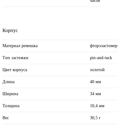
часов
Корпус
Материал ремешка
фторэластомер
Тип застежки
pin-and-tuck
Цвет корпуса
золотой
Длина
40 мм
Ширина
34 мм
Толщина
10,4 мм
Вес
30,5 г