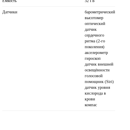
Ёмкость
32 ГБ
Датчики
барометрический
высотомер
оптический
датчик
сердечного
ритма (2‑го
поколения)
акселерометр
гироскоп
датчик внешней
освещённости
голосовой
помощник (Siri)
датчик уровня
кислорода в
крови
компас