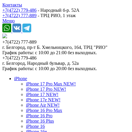
Контакты
+7(4722) 779-486
- Народный б-р. 52А
+7(4722) 777-889
- ТРЦ РИО, 1 этаж
Меню
+7(4722) 777-889
г. Белгород, пр-т Б. Хмельницкого, 164, ТРЦ "РИО"
График работы: с 10:00 до 21:00 без выходных.
+7(4722) 779-486
г. Белгород, Народный бульвар, д. 52а
График работы: с 10:00 до 20:00 без выходных.
iPhone
iPhone 17 Pro Max NEW!
iPhone 17 Pro NEW!
iPhone 17 NEW!
iPhone 17e NEW!
iPhone Air NEW!
iPhone 16 Pro Max
iPhone 16 Pro
iPhone 16 Plus
iPhone 16
iPhone 16e