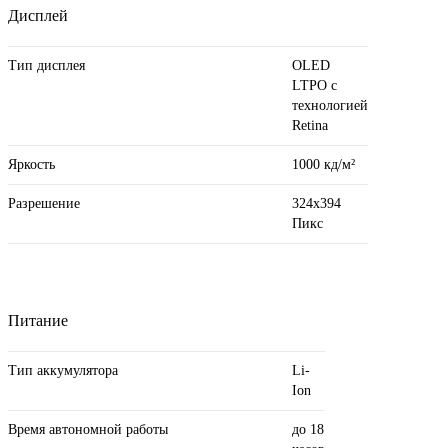
Дисплей
Тип дисплея
OLED
LTPO с
технологией
Retina
Яркость
1000 кд/ м²
Разрешение
324х394
Пикс
Питание
Тип аккумулятора
Li-
Ion
Время автономной работы
до 18