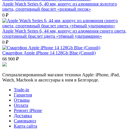
Apple Watch Series 6, 40 мм, корпус из алюминия золотого
цвета, спортивный браслет «розовый песок»
0 ₽
Apple Watch Series 6, 44 мм, корпус из алюминия синего цвета,
спортивный браслет цвета «тёмный ультрамарин»
0 ₽
Смартфон Apple iPhone 14 128Gb Blue (Синий)
66 900 ₽
Специализированный магазин техники Apple: iPhone, iPad,
Watch, Macbook и аксессуары к ним в Белгороде.
Trade-in
Гарантия
Отзывы
Оплата
Ремонт iPhone
Доставка
Самовывоз
Карта сайта