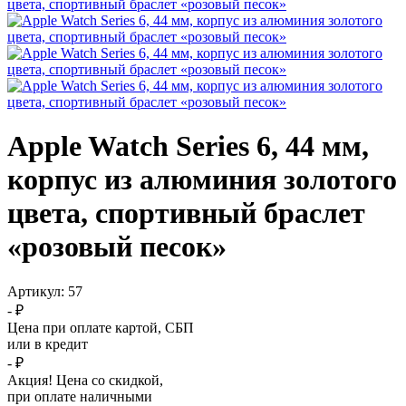
Apple Watch Series 6, 44 мм,
корпус из алюминия золотого
цвета, спортивный браслет
«розовый песок»
Артикул:
57
- ₽
Цена при оплате картой, СБП
или в кредит
- ₽
Акция! Цена со скидкой,
при оплате наличными