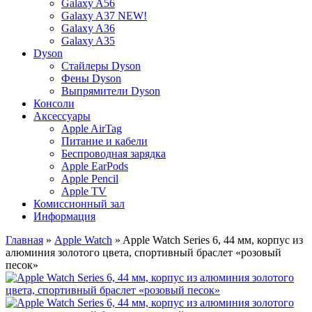
Galaxy A56
Galaxy A37 NEW!
Galaxy A36
Galaxy A35
Dyson
Стайлеры Dyson
Фены Dyson
Выпрямители Dyson
Консоли
Аксессуары
Apple AirTag
Питание и кабели
Беспроводная зарядка
Apple EarPods
Apple Pencil
Apple TV
Комиссионный зал
Информация
Главная
»
Apple Watch
» Apple Watch Series 6, 44 мм, корпус из
алюминия золотого цвета, спортивный браслет «розовый
песок»