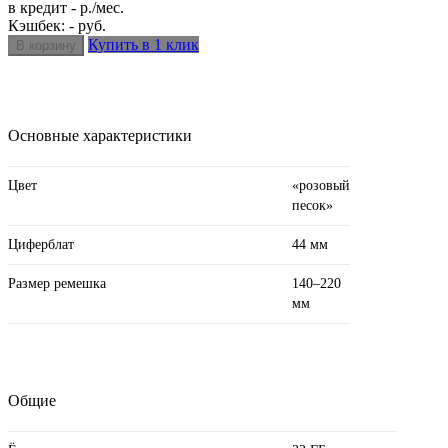
в кредит - р./мес.
Кэшбек: - руб.
Купить в 1 клик
Основные характеристики
Цвет
«розовый
песок»
Циферблат
44 мм
Размер ремешка
140–220
мм
Общие