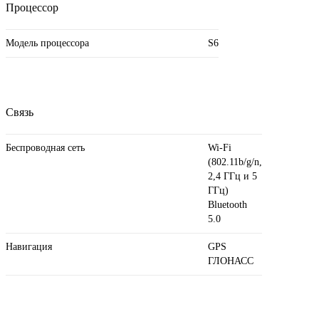
Процессор
Модель процессора
S6
Связь
Беспроводная сеть
Wi-Fi
(802.11b/ g/ n,
2,4 ГГц и 5
ГГц)
Bluetooth
5.0
Навигация
GPS
ГЛОНАСС