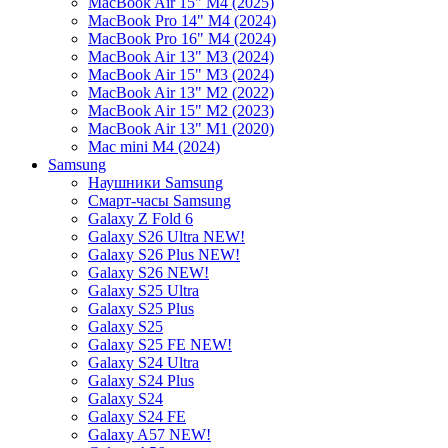
MacBook Air 15" M4 (2025)
MacBook Pro 14" M4 (2024)
MacBook Pro 16" M4 (2024)
MacBook Air 13" M3 (2024)
MacBook Air 15" M3 (2024)
MacBook Air 13" M2 (2022)
MacBook Air 15" M2 (2023)
MacBook Air 13" M1 (2020)
Mac mini M4 (2024)
Samsung
Наушники Samsung
Смарт-часы Samsung
Galaxy Z Fold 6
Galaxy S26 Ultra NEW!
Galaxy S26 Plus NEW!
Galaxy S26 NEW!
Galaxy S25 Ultra
Galaxy S25 Plus
Galaxy S25
Galaxy S25 FE NEW!
Galaxy S24 Ultra
Galaxy S24 Plus
Galaxy S24
Galaxy S24 FE
Galaxy A57 NEW!