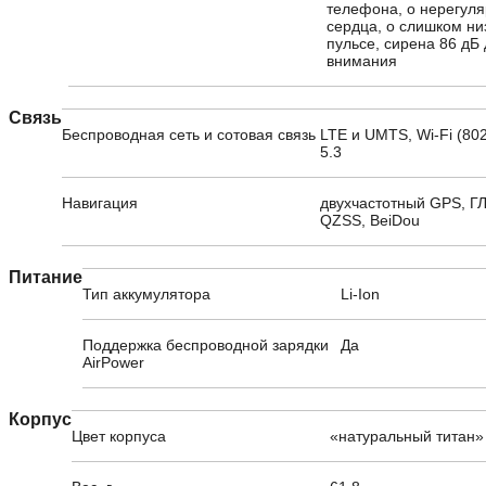
телефона, о нерегул
сердца, о слишком ни
пульсе, сирена 86 дБ
внимания
Связь
Беспроводная сеть и сотовая связь
LTE и UMTS, Wi-Fi (802
5.3
Навигация
двухчастотный GPS, ГЛ
QZSS, BeiDou
Питание
Тип аккумулятора
Li-Ion
Поддержка беспроводной зарядки
Да
AirPower
Корпус
Цвет корпуса
«натуральный титан»