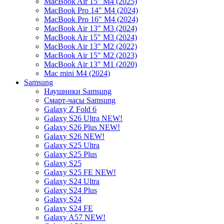
MacBook Air 15" M4 (2025)
MacBook Pro 14" M4 (2024)
MacBook Pro 16" M4 (2024)
MacBook Air 13" M3 (2024)
MacBook Air 15" M3 (2024)
MacBook Air 13" M2 (2022)
MacBook Air 15" M2 (2023)
MacBook Air 13" M1 (2020)
Mac mini M4 (2024)
Samsung
Наушники Samsung
Смарт-часы Samsung
Galaxy Z Fold 6
Galaxy S26 Ultra NEW!
Galaxy S26 Plus NEW!
Galaxy S26 NEW!
Galaxy S25 Ultra
Galaxy S25 Plus
Galaxy S25
Galaxy S25 FE NEW!
Galaxy S24 Ultra
Galaxy S24 Plus
Galaxy S24
Galaxy S24 FE
Galaxy A57 NEW!