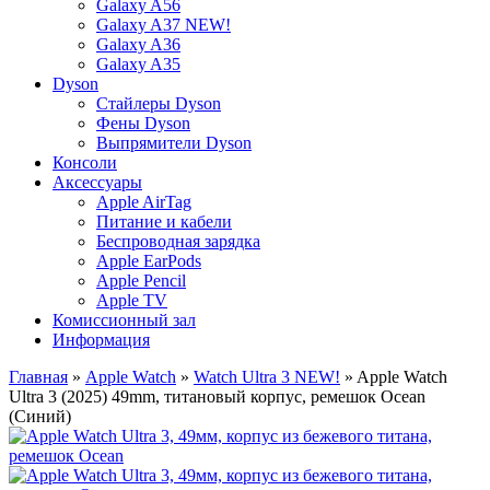
Galaxy A56
Galaxy A37 NEW!
Galaxy A36
Galaxy A35
Dyson
Стайлеры Dyson
Фены Dyson
Выпрямители Dyson
Консоли
Аксессуары
Apple AirTag
Питание и кабели
Беспроводная зарядка
Apple EarPods
Apple Pencil
Apple TV
Комиссионный зал
Информация
Главная
»
Apple Watch
»
Watch Ultra 3 NEW!
» Apple Watch
Ultra 3 (2025) 49mm, титановый корпус, ремешок Ocean
(Синий)