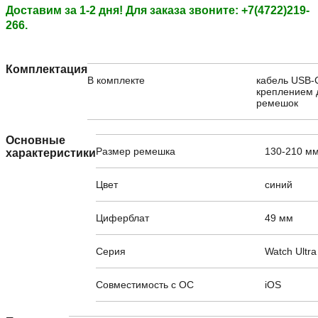
Доставим за 1-2 дня
! Для заказа звоните: +7(4722)219-
266.
Комплектация
В комплекте
кабель USB-
креплением 
ремешок
Основные
Размер ремешка
130-210 м
характеристики
Цвет
синий
Циферблат
49 мм
Серия
Watch Ultra
Совместимость с ОС
iOS