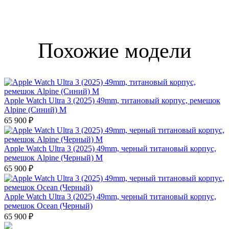
Похожие модели
Apple Watch Ultra 3 (2025) 49mm, титановый корпус, ремешок
Alpine (Синий) M
65 900 ₽
Apple Watch Ultra 3 (2025) 49mm, черный титановый корпус,
ремешок Alpine (Черный) M
65 900 ₽
Apple Watch Ultra 3 (2025) 49mm, черный титановый корпус,
ремешок Ocean (Черный)
65 900 ₽