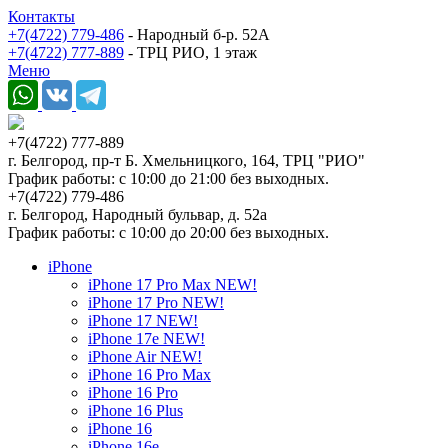
Контакты
+7(4722) 779-486
- Народный б-р. 52А
+7(4722) 777-889
- ТРЦ РИО, 1 этаж
Меню
+7(4722) 777-889
г. Белгород, пр-т Б. Хмельницкого, 164, ТРЦ "РИО"
График работы: с 10:00 до 21:00 без выходных.
+7(4722) 779-486
г. Белгород, Народный бульвар, д. 52а
График работы: с 10:00 до 20:00 без выходных.
iPhone
iPhone 17 Pro Max NEW!
iPhone 17 Pro NEW!
iPhone 17 NEW!
iPhone 17e NEW!
iPhone Air NEW!
iPhone 16 Pro Max
iPhone 16 Pro
iPhone 16 Plus
iPhone 16
iPhone 16e