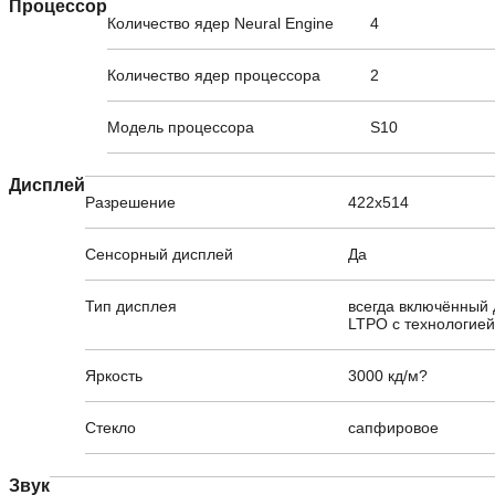
Процессор
Количество ядер Neural Engine
4
Количество ядер процессора
2
Модель процессора
S10
Дисплей
Разрешение
422x514
Сенсорный дисплей
Да
Тип дисплея
всегда включённый
LTPO с технологией
Яркость
3000 кд/м?
Стекло
сапфировое
Звук