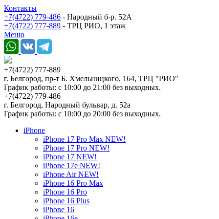
Контакты
+7(4722) 779-486
- Народный б-р. 52А
+7(4722) 777-889
- ТРЦ РИО, 1 этаж
Меню
+7(4722) 777-889
г. Белгород, пр-т Б. Хмельницкого, 164, ТРЦ "РИО"
График работы: с 10:00 до 21:00 без выходных.
+7(4722) 779-486
г. Белгород, Народный бульвар, д. 52а
График работы: с 10:00 до 20:00 без выходных.
iPhone
iPhone 17 Pro Max NEW!
iPhone 17 Pro NEW!
iPhone 17 NEW!
iPhone 17e NEW!
iPhone Air NEW!
iPhone 16 Pro Max
iPhone 16 Pro
iPhone 16 Plus
iPhone 16
iPhone 16e