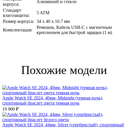
Алюминий и стекло
корпуса:
Стандарт
5 ATM
влагозащиты:
Размер корпуса:
34 x 40 x 10.7 мм
Ремешок, Кабель USB‑C с магнитным
Комплектация:
креплением для быстрой зарядки (1 м)
Похожие модели
Apple Watch SE 2024, 40мм, Midnight (темная ночь),
спортивный браслет цвета темная ночь
19 900 ₽
Apple Watch SE 2024, 44мм, Silver (серебристый), спортивный