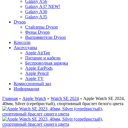
Galaxy A56
Galaxy A37 NEW!
Galaxy A36
Galaxy A35
Dyson
Стайлеры Dyson
Фены Dyson
Выпрямители Dyson
Консоли
Аксессуары
Apple AirTag
Питание и кабели
Беспроводная зарядка
Apple EarPods
Apple Pencil
Apple TV
Комиссионный зал
Информация
Главная
»
Apple Watch
»
Watch SE 2024
» Apple Watch SE 2024,
40мм, Silver (серебристый), спортивный браслет белого цвета