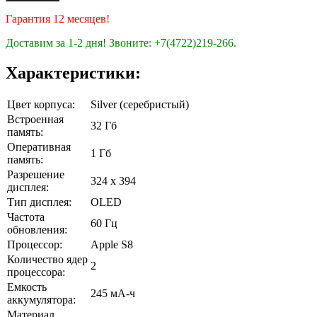
Гарантия 12 месяцев!
Доставим за 1-2 дня!
Звоните: +7(4722)219-266.
Характеристики:
Цвет корпуса:
Silver (серебристый)
Встроенная
32 Гб
память:
Оперативная
1 Гб
память:
Разрешение
324 x 394
дисплея:
Тип дисплея:
OLED
Частота
60 Гц
обновления:
Процессор:
Apple S8
Количество ядер
2
процессора:
Емкость
245 мА-ч
аккумулятора:
Материал