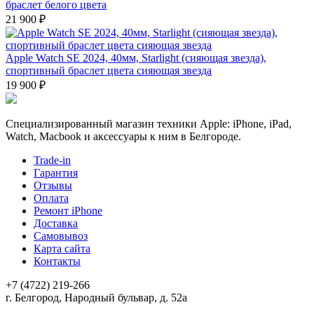
браслет белого цвета
21 900 ₽
Apple Watch SE 2024, 40мм, Starlight (сияющая звезда),
спортивный браслет цвета сияющая звезда
19 900 ₽
Специализированный магазин техники Apple: iPhone, iPad,
Watch, Macbook и аксессуары к ним в Белгороде.
Trade-in
Гарантия
Отзывы
Оплата
Ремонт iPhone
Доставка
Самовывоз
Карта сайта
Контакты
+7 (4722) 219-266
г. Белгород, Народный бульвар, д. 52а