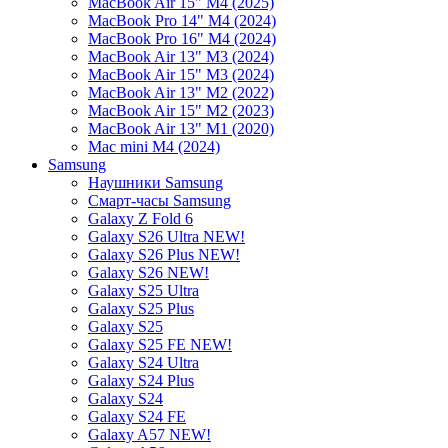
MacBook Air 15" M4 (2025)
MacBook Pro 14" M4 (2024)
MacBook Pro 16" M4 (2024)
MacBook Air 13" M3 (2024)
MacBook Air 15" M3 (2024)
MacBook Air 13" M2 (2022)
MacBook Air 15" M2 (2023)
MacBook Air 13" M1 (2020)
Mac mini M4 (2024)
Samsung
Наушники Samsung
Смарт-часы Samsung
Galaxy Z Fold 6
Galaxy S26 Ultra NEW!
Galaxy S26 Plus NEW!
Galaxy S26 NEW!
Galaxy S25 Ultra
Galaxy S25 Plus
Galaxy S25
Galaxy S25 FE NEW!
Galaxy S24 Ultra
Galaxy S24 Plus
Galaxy S24
Galaxy S24 FE
Galaxy A57 NEW!