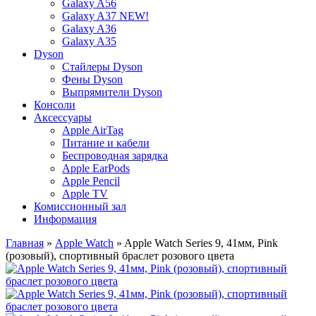
Galaxy A56
Galaxy A37 NEW!
Galaxy A36
Galaxy A35
Dyson
Стайлеры Dyson
Фены Dyson
Выпрямители Dyson
Консоли
Аксессуары
Apple AirTag
Питание и кабели
Беспроводная зарядка
Apple EarPods
Apple Pencil
Apple TV
Комиссионный зал
Информация
Главная
»
Apple Watch
» Apple Watch Series 9, 41мм, Pink
(розовый), спортивный браслет розового цвета