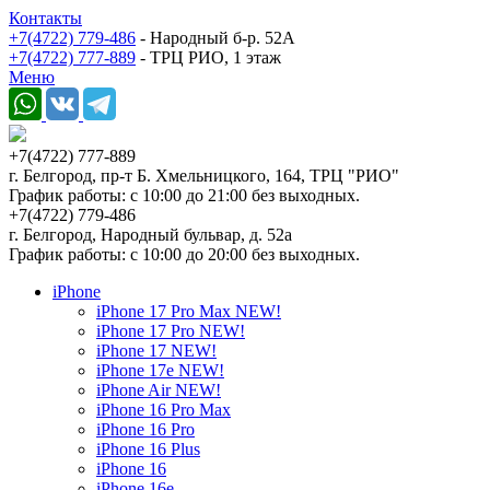
Контакты
+7(4722) 779-486
- Народный б-р. 52А
+7(4722) 777-889
- ТРЦ РИО, 1 этаж
Меню
+7(4722) 777-889
г. Белгород, пр-т Б. Хмельницкого, 164, ТРЦ "РИО"
График работы: с 10:00 до 21:00 без выходных.
+7(4722) 779-486
г. Белгород, Народный бульвар, д. 52а
График работы: с 10:00 до 20:00 без выходных.
iPhone
iPhone 17 Pro Max NEW!
iPhone 17 Pro NEW!
iPhone 17 NEW!
iPhone 17e NEW!
iPhone Air NEW!
iPhone 16 Pro Max
iPhone 16 Pro
iPhone 16 Plus
iPhone 16
iPhone 16e