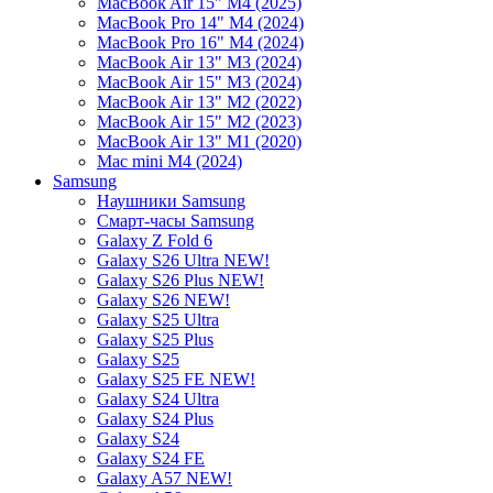
MacBook Air 15" M4 (2025)
MacBook Pro 14" M4 (2024)
MacBook Pro 16" M4 (2024)
MacBook Air 13" M3 (2024)
MacBook Air 15" M3 (2024)
MacBook Air 13" M2 (2022)
MacBook Air 15" M2 (2023)
MacBook Air 13" M1 (2020)
Mac mini M4 (2024)
Samsung
Наушники Samsung
Смарт-часы Samsung
Galaxy Z Fold 6
Galaxy S26 Ultra NEW!
Galaxy S26 Plus NEW!
Galaxy S26 NEW!
Galaxy S25 Ultra
Galaxy S25 Plus
Galaxy S25
Galaxy S25 FE NEW!
Galaxy S24 Ultra
Galaxy S24 Plus
Galaxy S24
Galaxy S24 FE
Galaxy A57 NEW!