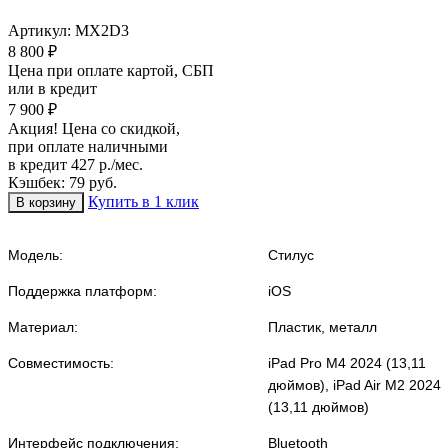
Артикул:
MX2D3
8 800 ₽
Цена при оплате картой, СБП
или в кредит
7 900 ₽
Акция! Цена со скидкой,
при оплате наличными
в кредит 427 р./мес.
Кэшбек: 79 руб.
Купить в 1 клик
Модель:
Стилус
Поддержка платформ:
iOS
Материал:
Пластик, металл
Совместимость:
iPad Pro M4 2024 (13,11
дюймов), iPad Air M2 2024
(13,11 дюймов)
Интерфейс подключения:
Bluetooth