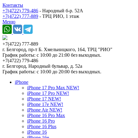
Контакты
+7(4722) 779-486
- Народный б-р. 52А
+7(4722) 777-889
- ТРЦ РИО, 1 этаж
Меню
+7(4722) 777-889
г. Белгород, пр-т Б. Хмельницкого, 164, ТРЦ "РИО"
График работы: с 10:00 до 21:00 без выходных.
+7(4722) 779-486
г. Белгород, Народный бульвар, д. 52а
График работы: с 10:00 до 20:00 без выходных.
iPhone
iPhone 17 Pro Max NEW!
iPhone 17 Pro NEW!
iPhone 17 NEW!
iPhone 17e NEW!
iPhone Air NEW!
iPhone 16 Pro Max
iPhone 16 Pro
iPhone 16 Plus
iPhone 16
iPhone 16e