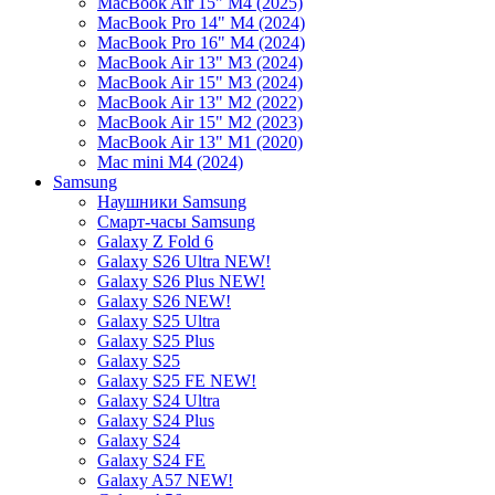
MacBook Air 15" M4 (2025)
MacBook Pro 14" M4 (2024)
MacBook Pro 16" M4 (2024)
MacBook Air 13" M3 (2024)
MacBook Air 15" M3 (2024)
MacBook Air 13" M2 (2022)
MacBook Air 15" M2 (2023)
MacBook Air 13" M1 (2020)
Mac mini M4 (2024)
Samsung
Наушники Samsung
Смарт-часы Samsung
Galaxy Z Fold 6
Galaxy S26 Ultra NEW!
Galaxy S26 Plus NEW!
Galaxy S26 NEW!
Galaxy S25 Ultra
Galaxy S25 Plus
Galaxy S25
Galaxy S25 FE NEW!
Galaxy S24 Ultra
Galaxy S24 Plus
Galaxy S24
Galaxy S24 FE
Galaxy A57 NEW!