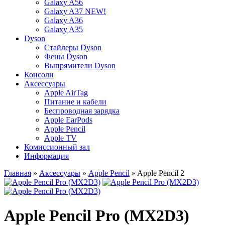
Galaxy A56
Galaxy A37 NEW!
Galaxy A36
Galaxy A35
Dyson
Стайлеры Dyson
Фены Dyson
Выпрямители Dyson
Консоли
Аксессуары
Apple AirTag
Питание и кабели
Беспроводная зарядка
Apple EarPods
Apple Pencil
Apple TV
Комиссионный зал
Информация
Главная
»
Аксессуары
»
Apple Pencil
» Apple Pencil 2
Apple Pencil Pro (MX2D3)