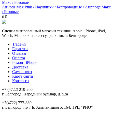
AirPods Max Pink / Наушники / Беспроводные / Аирподс Макс
/ Розовые
0 ₽
Специализированный магазин техники Apple: iPhone, iPad,
Watch, Macbook и аксессуары к ним в Белгороде.
Trade-in
Гарантия
Отзывы
Оплата
Ремонт iPhone
Доставка
Самовывоз
Карта сайта
Контакты
+7 (4722) 219-266
г. Белгород, Народный бульвар, д. 52а
+7(4722) 777-889
г. Белгород, пр-т Б. Хмельницкого, 164, ТРЦ "РИО"