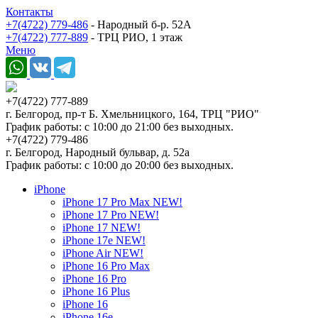
Контакты
+7(4722) 779-486
- Народный б-р. 52А
+7(4722) 777-889
- ТРЦ РИО, 1 этаж
Меню
+7(4722) 777-889
г. Белгород, пр-т Б. Хмельницкого, 164, ТРЦ "РИО"
График работы: с 10:00 до 21:00 без выходных.
+7(4722) 779-486
г. Белгород, Народный бульвар, д. 52а
График работы: с 10:00 до 20:00 без выходных.
iPhone
iPhone 17 Pro Max NEW!
iPhone 17 Pro NEW!
iPhone 17 NEW!
iPhone 17e NEW!
iPhone Air NEW!
iPhone 16 Pro Max
iPhone 16 Pro
iPhone 16 Plus
iPhone 16
iPhone 16e