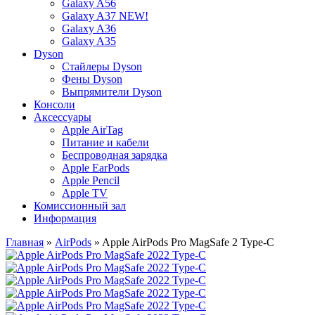
Galaxy A56
Galaxy A37 NEW!
Galaxy A36
Galaxy A35
Dyson
Стайлеры Dyson
Фены Dyson
Выпрямители Dyson
Консоли
Аксессуары
Apple AirTag
Питание и кабели
Беспроводная зарядка
Apple EarPods
Apple Pencil
Apple TV
Комиссионный зал
Информация
Главная
»
AirPods
» Apple AirPods Pro MagSafe 2 Type-C