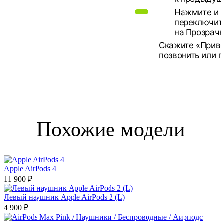
Нажмите и 
переключит
на Прозрач
Скажите «Приве
позвонить или
Похожие модели
Apple AirPods 4
11 900 ₽
Левый наушник Apple AirPods 2 (L)
4 900 ₽