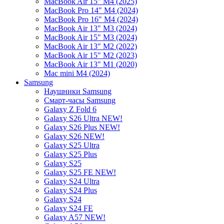
MacBook Air 15" M4 (2025)
MacBook Pro 14" M4 (2024)
MacBook Pro 16" M4 (2024)
MacBook Air 13" M3 (2024)
MacBook Air 15" M3 (2024)
MacBook Air 13" M2 (2022)
MacBook Air 15" M2 (2023)
MacBook Air 13" M1 (2020)
Mac mini M4 (2024)
Samsung
Наушники Samsung
Смарт-часы Samsung
Galaxy Z Fold 6
Galaxy S26 Ultra NEW!
Galaxy S26 Plus NEW!
Galaxy S26 NEW!
Galaxy S25 Ultra
Galaxy S25 Plus
Galaxy S25
Galaxy S25 FE NEW!
Galaxy S24 Ultra
Galaxy S24 Plus
Galaxy S24
Galaxy S24 FE
Galaxy A57 NEW!