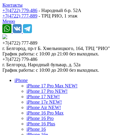
Контакты
+7(4722) 779-486
- Народный б-р. 52А
+7(4722) 777-889
- ТРЦ РИО, 1 этаж
Меню
+7(4722) 777-889
г. Белгород, пр-т Б. Хмельницкого, 164, ТРЦ "РИО"
График работы: с 10:00 до 21:00 без выходных.
+7(4722) 779-486
г. Белгород, Народный бульвар, д. 52а
График работы: с 10:00 до 20:00 без выходных.
iPhone
iPhone 17 Pro Max NEW!
iPhone 17 Pro NEW!
iPhone 17 NEW!
iPhone 17e NEW!
iPhone Air NEW!
iPhone 16 Pro Max
iPhone 16 Pro
iPhone 16 Plus
iPhone 16
iPhone 16e