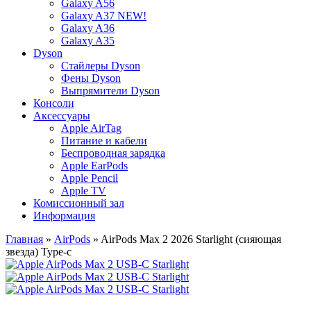
Galaxy A56
Galaxy A37 NEW!
Galaxy A36
Galaxy A35
Dyson
Стайлеры Dyson
Фены Dyson
Выпрямители Dyson
Консоли
Аксессуары
Apple AirTag
Питание и кабели
Беспроводная зарядка
Apple EarPods
Apple Pencil
Apple TV
Комиссионный зал
Информация
Главная
»
AirPods
» AirPods Max 2 2026 Starlight (сияющая
звезда) Type-c