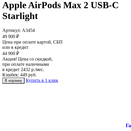
Apple AirPods Max 2 USB-C
Starlight
Артикул:
A3454
49 900 ₽
Цена при оплате картой, СБП
или в кредит
44 900 ₽
Акция! Цена со скидкой,
при оплате наличными
в кредит 2432 р./мес.
Кэшбек: 449 руб.
Купить в 1 клик
Га