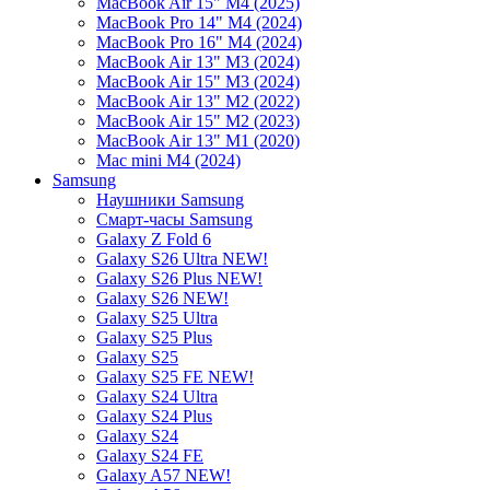
MacBook Air 15" M4 (2025)
MacBook Pro 14" M4 (2024)
MacBook Pro 16" M4 (2024)
MacBook Air 13" M3 (2024)
MacBook Air 15" M3 (2024)
MacBook Air 13" M2 (2022)
MacBook Air 15" M2 (2023)
MacBook Air 13" M1 (2020)
Mac mini M4 (2024)
Samsung
Наушники Samsung
Смарт-часы Samsung
Galaxy Z Fold 6
Galaxy S26 Ultra NEW!
Galaxy S26 Plus NEW!
Galaxy S26 NEW!
Galaxy S25 Ultra
Galaxy S25 Plus
Galaxy S25
Galaxy S25 FE NEW!
Galaxy S24 Ultra
Galaxy S24 Plus
Galaxy S24
Galaxy S24 FE
Galaxy A57 NEW!